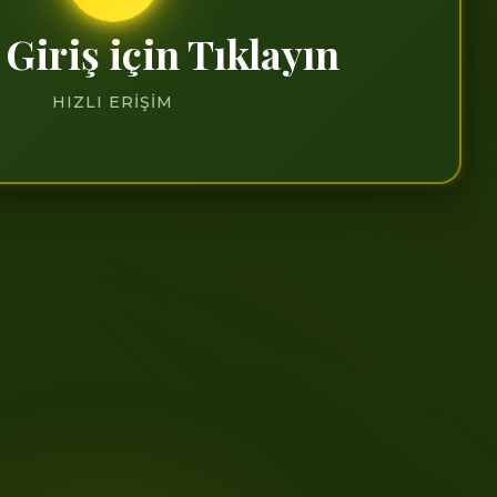
 Giriş için Tıklayın
HIZLI ERIŞIM