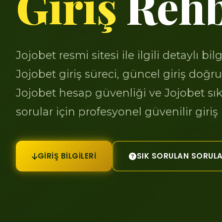
Giriş
Rehb
Jojobet resmi sitesi ile ilgili detaylı bi
Jojobet giriş süreci, güncel giriş doğr
Jojobet hesap güvenliği ve Jojobet sı
sorular için profesyonel güvenilir giriş 
GIRIŞ BILGILERI
SIK SORULAN SORUL