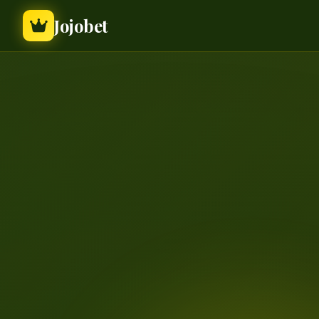
Jojobet