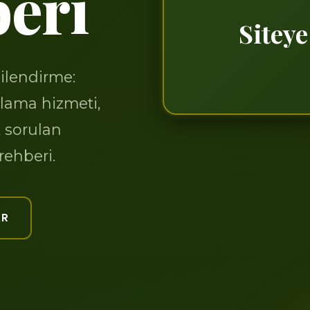
eri
Siteye
lgilendirme:
ulama hizmeti,
k sorulan
rehberi.
AR