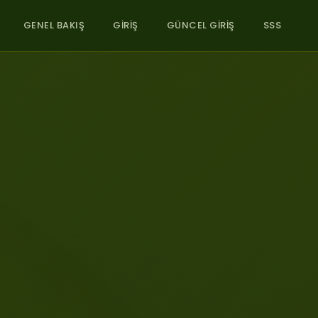
GENEL BAKIŞ
GIRIŞ
GÜNCEL GIRIŞ
SSS