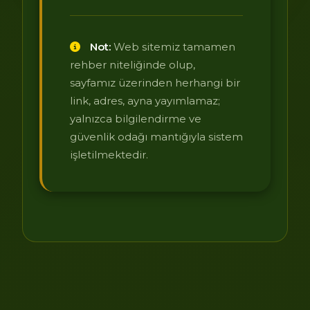
Not:
Web sitemiz tamamen
rehber niteliğinde olup,
sayfamız üzerinden herhangi bir
link, adres, ayna yayımlamaz;
yalnızca bilgilendirme ve
güvenlik odağı mantığıyla sistem
işletilmektedir.