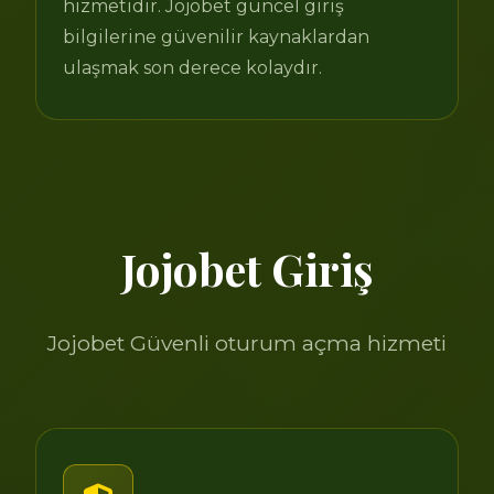
hizmetidir. Jojobet güncel giriş
bilgilerine güvenilir kaynaklardan
ulaşmak son derece kolaydır.
Jojobet Giriş
Jojobet Güvenli oturum açma hizmeti