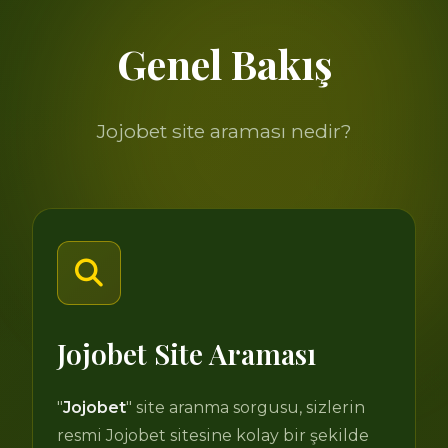
Genel Bakış
Jojobet site araması nedir?
Jojobet Site Araması
"
Jojobet
" site aranma sorgusu, sizlerin
resmi Jojobet sitesine kolay bir şekilde