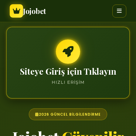
Jojobet
Siteye Giriş için Tıklayın
HIZLI ERIŞIM
2026 GÜNCEL BILGILENDIRME