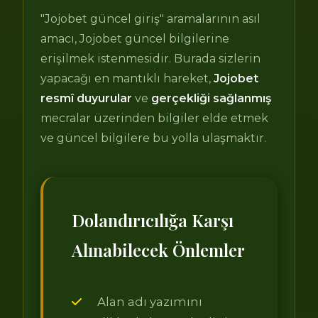
"Jojobet güncel giriş" aramalarının asıl
amacı, Jojobet güncel bilgilerine
erişilmek istenmesidir. Burada sizlerin
yapacağı en mantıklı hareket,
Jojobet
resmî duyurular
ve
gerçekliği sağlanmış
mecralar üzerinden bilgiler elde etmek
ve güncel bilgilere bu yolla ulaşmaktır.
Dolandırıcılığa Karşı
Alınabilecek Önlemler
Alan adı yazımını