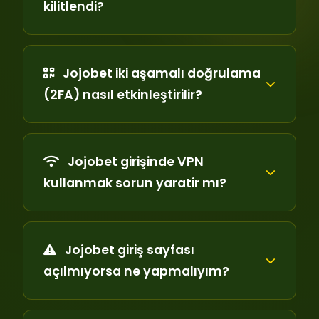
kilitlendi?
Jojobet iki aşamalı doğrulama
(2FA) nasıl etkinleştirilir?
Jojobet girişinde VPN
kullanmak sorun yaratir mı?
Jojobet giriş sayfası
açılmıyorsa ne yapmalıyım?