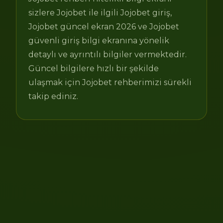
sizlere Jojobet ile ilgili Jojobet giriş,
Jojobet güncel ekran 2026 ve Jojobet
güvenli giriş bilgi ekranına yönelik
detaylı ve ayrıntılı bilgiler vermektedir.
Güncel bilgilere hızlı bir şekilde
ulaşmak için Jojobet rehberimizi sürekli
takip ediniz.