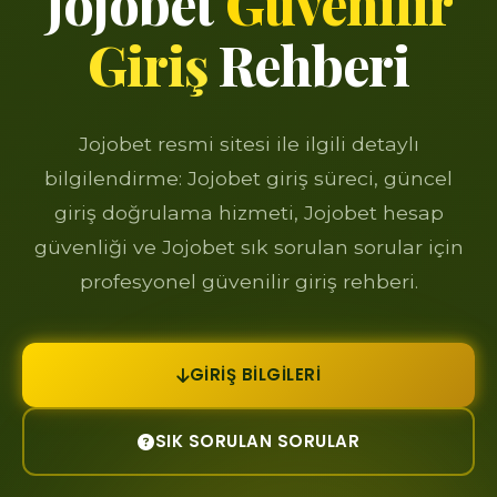
Jojobet
Güvenilir
Giriş
Rehberi
Jojobet resmi sitesi ile ilgili detaylı
bilgilendirme: Jojobet giriş süreci, güncel
giriş doğrulama hizmeti, Jojobet hesap
güvenliği ve Jojobet sık sorulan sorular için
profesyonel güvenilir giriş rehberi.
GIRIŞ BILGILERI
SIK SORULAN SORULAR