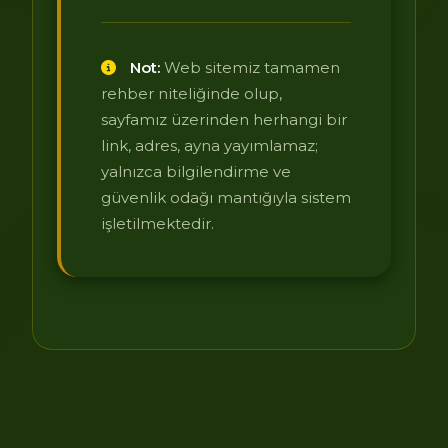
Not:
Web sitemiz tamamen
rehber niteliğinde olup,
sayfamız üzerinden herhangi bir
link, adres, ayna yayımlamaz;
yalnızca bilgilendirme ve
güvenlik odağı mantığıyla sistem
işletilmektedir.