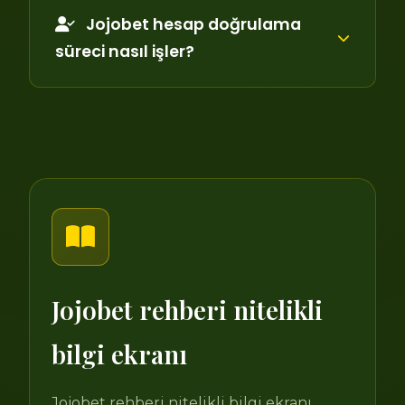
Jojobet hesap doğrulama
süreci nasıl işler?
Jojobet rehberi nitelikli
bilgi ekranı
Jojobet rehberi nitelikli bilgi ekranı