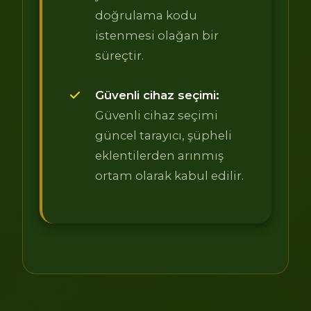
doğrulama kodu
istenmesi olağan bir
süreçtir.
Güvenli cihaz seçimi:
Güvenli cihaz seçimi
güncel tarayıcı, şüpheli
eklentilerden arınmış
ortam olarak kabul edilir.