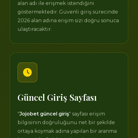
alan adı ile erişmek istendiğini
göstermektedir. Güvenli giriş sürecinde
2026 alan adına erişim sizi doğru sonuca
ulaştıracaktır.
Güncel Giriş Sayfası
"
Jojobet güncel giriş
" sayfası erişim
bilgisinin doğruluğunu net bir şekilde
ortaya koymak adına yapılan bir aranma