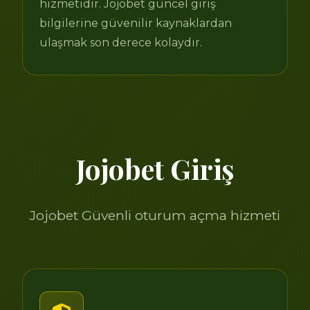
hizmetidir. Jojobet güncel giriş
bilgilerine güvenilir kaynaklardan
ulaşmak son derece kolaydır.
Jojobet Giriş
Jojobet Güvenli oturum açma hizmeti