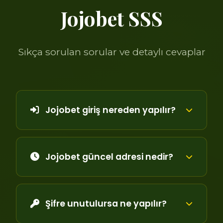
Jojobet SSS
Sıkça sorulan sorular ve detaylı cevaplar
Jojobet giriş nereden yapılır?
Jojobet güncel adresi nedir?
Şifre unutulursa ne yapılır?