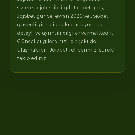
sizlere Jojobet ile ilgili Jojobet giriş,
Jojobet güncel ekran 2026 ve Jojobet
güvenli giriş bilgi ekranına yönelik
detaylı ve ayrıntılı bilgiler vermektedir.
Güncel bilgilere hızlı bir şekilde
ulaşmak için Jojobet rehberimizi sürekli
takip ediniz.