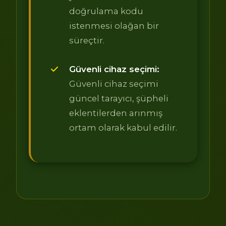
doğrulama kodu
istenmesi olağan bir
süreçtir.
Güvenli cihaz seçimi:
Güvenli cihaz seçimi
güncel tarayıcı, şüpheli
eklentilerden arınmış
ortam olarak kabul edilir.