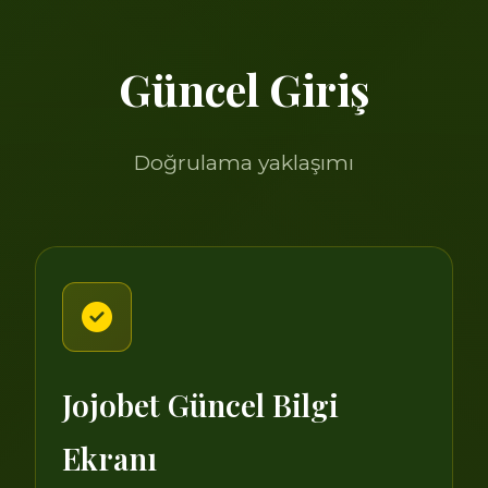
Güncel Giriş
Doğrulama yaklaşımı
Jojobet Güncel Bilgi
Ekranı