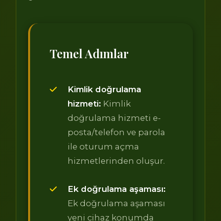
Temel Adımlar
Kimlik doğrulama
hizmeti:
Kimlik
doğrulama hizmeti e-
posta/telefon ve parola
ile oturum açma
hizmetlerinden oluşur.
Ek doğrulama aşaması:
Ek doğrulama aşaması
yeni cihaz konumda