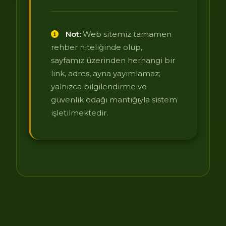
Not:
Web sitemiz tamamen
rehber niteliğinde olup,
sayfamız üzerinden herhangi bir
link, adres, ayna yayımlamaz;
yalnızca bilgilendirme ve
güvenlik odağı mantığıyla sistem
işletilmektedir.