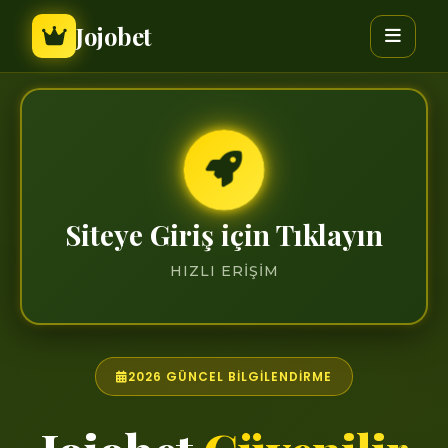
Jojobet
Siteye Giriş için Tıklayın
HIZLI ERIŞIM
2026 GÜNCEL BILGILENDIRME