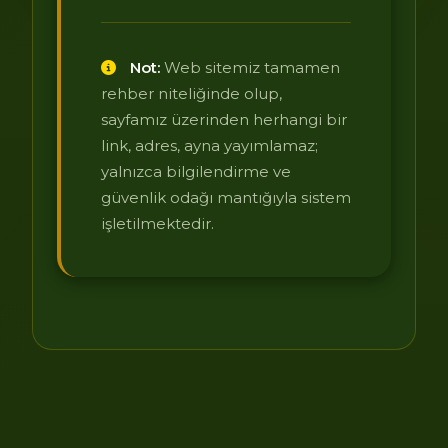
Not:
Web sitemiz tamamen
rehber niteliğinde olup,
sayfamız üzerinden herhangi bir
link, adres, ayna yayımlamaz;
yalnızca bilgilendirme ve
güvenlik odağı mantığıyla sistem
işletilmektedir.