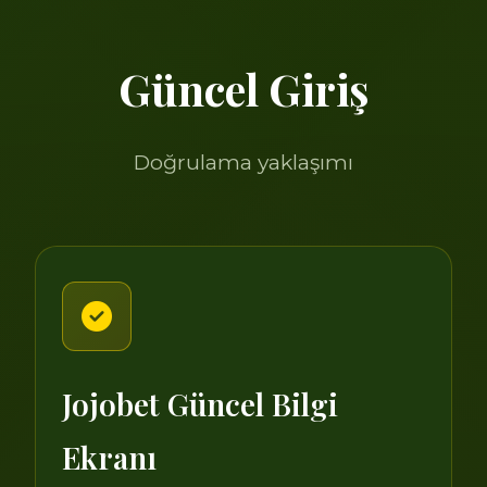
Güncel Giriş
Doğrulama yaklaşımı
Jojobet Güncel Bilgi
Ekranı