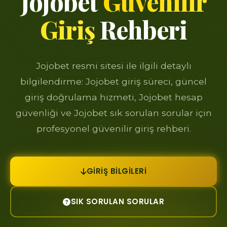
Jojobet
Güvenilir
Giriş
Rehberi
Jojobet resmi sitesi ile ilgili detaylı
bilgilendirme: Jojobet giriş süreci, güncel
giriş doğrulama hizmeti, Jojobet hesap
güvenliği ve Jojobet sık sorulan sorular için
profesyonel güvenilir giriş rehberi.
GIRIŞ BILGILERI
SIK SORULAN SORULAR